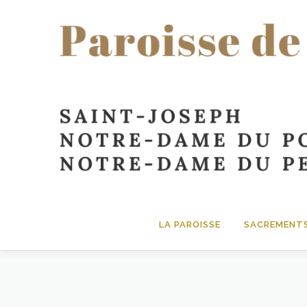
contenu
principal
LA PAROISSE
SACREMENT