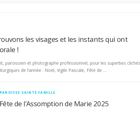
trouvons les visages et les instants qui ont
rale !
t, paroissien et photographe professionnel, pour les superbes cliché
iturgiques de l’année : Noël, Vigile Pascale, Fête de …
PAROISSE SAINTE FAMILLE
Fête de l’Assomption de Marie 2025