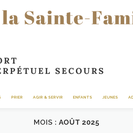
S
PRIER
AGIR & SERVIR
ENFANTS
JEUNES
A
MOIS :
AOÛT 2025