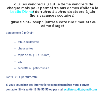
Tous les vendredis (sauf le 2ème vendredi de
chaque mois pour permettre aux dames d’aller à la
Lectio Divina
) de 19h30 à 20h30 d’octobre à juin
(hors vacances scolaires)
Eglise Saint-Joseph (entrée côté rue Smollett au
2ème étage)
Equipement à prévoir :
tenue de détente
chaussettes
tapis de sol (10 à 15 mm)
eau
serviette ou petit coussin
Tarifs : 20 € par trimestre
Si vous souhaitez des informations complémentaires, vous pouvez
contacter Silvia au 06 13 56 55 55 ou par mail
scpilatestudio@gmail.com