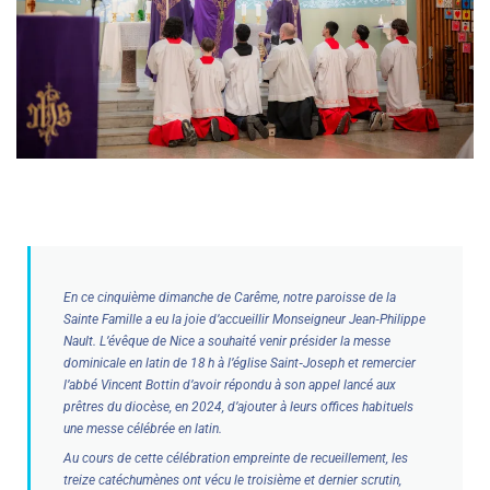
En ce cinquième dimanche de Carême, notre paroisse de la
Sainte Famille a eu la joie d’accueillir Monseigneur Jean‑Philippe
Nault. L’évêque de Nice a souhaité venir présider la messe
dominicale en latin de 18 h à l’église Saint‑Joseph et remercier
l’abbé Vincent Bottin d’avoir répondu à son appel lancé aux
prêtres du diocèse, en 2024, d’ajouter à leurs offices habituels
une messe célébrée en latin.
Au cours de cette célébration empreinte de recueillement, les
treize catéchumènes ont vécu le troisième et dernier scrutin,