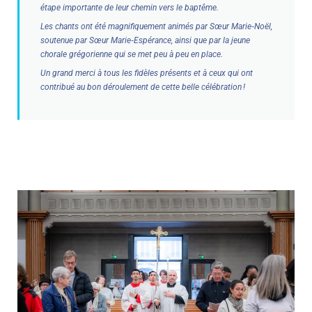
étape importante de leur chemin vers le baptême.
Les chants ont été magnifiquement animés par Sœur Marie‑Noël,
soutenue par Sœur Marie‑Espérance, ainsi que par la jeune
chorale grégorienne qui se met peu à peu en place.
Un grand merci à tous les fidèles présents et à ceux qui ont
contribué au bon déroulement de cette belle célébration !