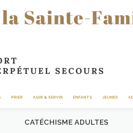
S
PRIER
AGIR & SERVIR
ENFANTS
JEUNES
A
CATÉCHISME ADULTES