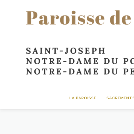
contenu
principal
LA PAROISSE
SACREMENT