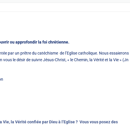
vrir ou approfondir la foi chrétienne.
tée par un prêtre du catéchisme de l’Eglise catholique. Nous essaierons
vous le désir de suivre Jésus-Christ, « le Chemin, la Vérité et la Vie » (Jn
on
 Vie, la Vérité confiée par Dieu à l’Eglise ?
Vous vous posez des