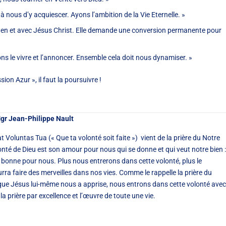
e à nous d’y acquiescer. Ayons l’ambition de la Vie Eternelle. »
, en et avec Jésus Christ. Elle demande une conversion permanente pour
s le vivre et l’annoncer. Ensemble cela doit nous dynamiser. »
on Azur », il faut la poursuivre !
gr Jean-Philippe Nault
t Voluntas Tua (« Que ta volonté soit faite ») vient de la prière du Notre
onté de Dieu est son amour pour nous qui se donne et qui veut notre bien :
c bonne pour nous. Plus nous entrerons dans cette volonté, plus le
rra faire des merveilles dans nos vies. Comme le rappelle la prière du
que Jésus lui-même nous a apprise, nous entrons dans cette volonté avec
 la prière par excellence et l’œuvre de toute une vie.