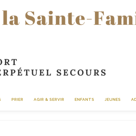
S
PRIER
AGIR & SERVIR
ENFANTS
JEUNES
A