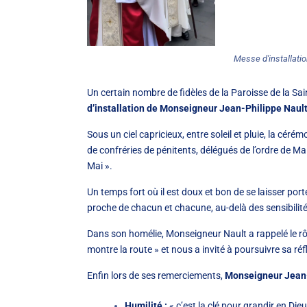
Messe d'installati
Un certain nombre de fidèles de la Paroisse de la Sai
d’installation de Monseigneur Jean-Philippe Nault
Sous un ciel capricieux, entre soleil et pluie, la cé
de confréries de pénitents, délégués de l’ordre de M
Mai ».
Un temps fort où il est doux et bon de se laisser port
proche de chacun et chacune, au-delà des sensibilité
Dans son homélie, Monseigneur Nault a rappelé le rôl
montre la route » et nous a invité à poursuivre sa ré
Enfin lors de ses remerciements,
Monseigneur Jean-P
Humilité :
« c’est la clé pour grandir en Die