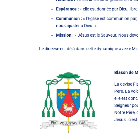
Espérance :
« elle est donnée par Dieu, libr
Communion :
« l’Eglise est communion par
nous ajuster à Dieu. »
Mission :
« Jésus est le Sauveur. Nous devon
Le diocèse est déjà dans cette dynamique avec « Missi
Blason de M
La devise Fia
Père. La vol
elle est don
Seigneur pou
Notre Père, 
Jésus : c’est