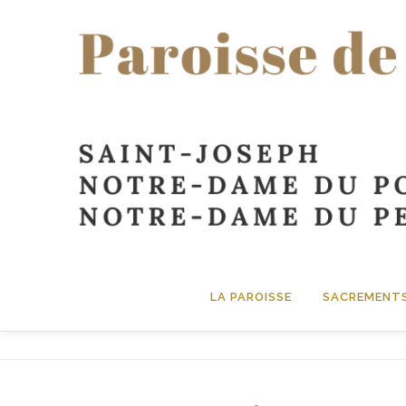
contenu
principal
LA PAROISSE
SACREMENT