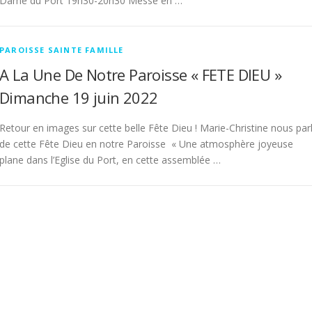
Dame du Port 19h30-20h30 Messe en …
PAROISSE SAINTE FAMILLE
A La Une De Notre Paroisse « FETE DIEU »
Dimanche 19 juin 2022
Retour en images sur cette belle Fête Dieu ! Marie-Christine nous par
de cette Fête Dieu en notre Paroisse « Une atmosphère joyeuse
plane dans l’Eglise du Port, en cette assemblée …