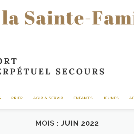
S
PRIER
AGIR & SERVIR
ENFANTS
JEUNES
A
MOIS :
JUIN 2022