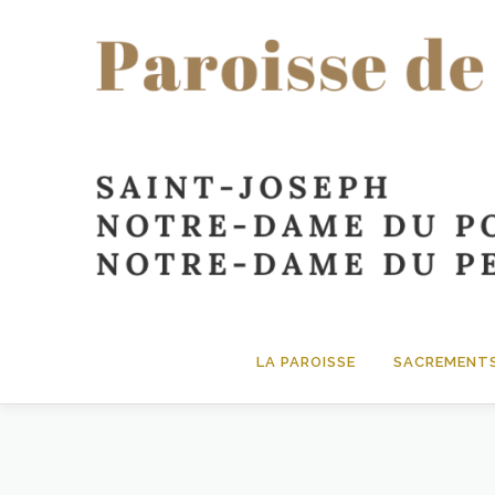
contenu
principal
LA PAROISSE
SACREMENT