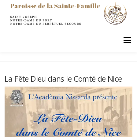
principal
Menu
LA PAROISSE
SACREMENTS
PRIER
La Fête Dieu dans le Comté de Nice
AGIR & SERVIR
ENFANTS
JEUNES
ADULTES
INFOS PRATIQUES
RESTONS EN CONTACT !