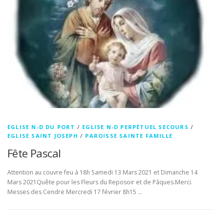
EGLISE N-D DU PORT
/
EGLISE N-D PERPÉTUEL SECOURS
/
EGLISE SAINT JOSEPH
/
PAROISSE SAINTE FAMILLE
Fête Pascal
Attention au couvre feu à 18h Samedi 13 Mars 2021 et Dimanche 14
Mars 2021Quête pour les Fleurs du Reposoir et de Pâques.Merci.
Messes des Cendre Mercredi 17 février 8h15 …